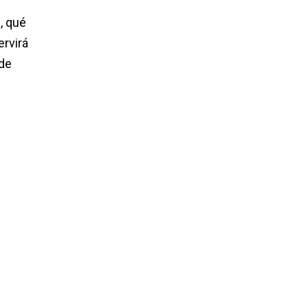
, qué
ervirá
 de