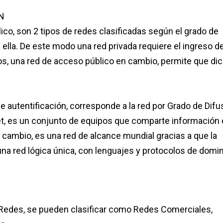
N
co, son 2 tipos de redes clasificadas según el grado de
 ella. De este modo una red privada requiere el ingreso d
ios, una red de acceso público en cambio, permite que di
 de autentificación, corresponde a la red por Grado de Difu
net, es un conjunto de equipos que comparte información 
 cambio, es una red de alcance mundial gracias a que la
a red lógica única, con lenguajes y protocolos de domin
s Redes, se pueden clasificar como Redes Comerciales,