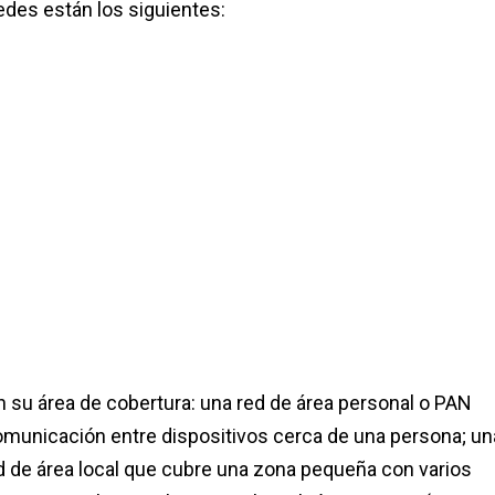
redes están los siguientes:
n su área de cobertura: una red de área personal o PAN
omunicación entre dispositivos cerca de una persona; u
d de área local que cubre una zona pequeña con varios