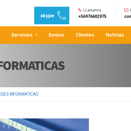
LLamanos
skype
+56976602975
con
Servicios
Somos
Clientes
Noticias
NFORMATICAS
REDES INFORMATICAS