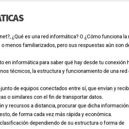
ATICAS
rnet?, ¿Qué es una red informática? O ¿Cómo funciona la 
o menos familiarizados, pero sus respuestas aún son d
to en informática para saber qué hay desde tu conexión 
nos técnicos, la estructura y funcionamiento de una red
junto de equipos conectados entre sí, que envían y reci
s o similares con el fin de transportar datos.
ión y recursos a distancia, procurar que dicha informació
uesto, de forma cada vez más rápida y económica.
e clasificación dependiendo de su estructura o forma de