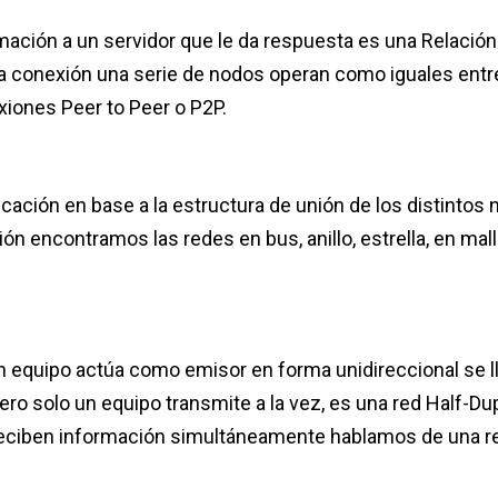
rmación a un servidor que le da respuesta es una Relación
a conexión una serie de nodos operan como iguales entre
xiones Peer to Peer o P2P.
icación en base a la estructura de unión de los distintos
ón encontramos las redes en bus, anillo, estrella, en mall
 un equipo actúa como emisor en forma unidireccional se 
pero solo un equipo transmite a la vez, es una red Half-Du
reciben información simultáneamente hablamos de una re