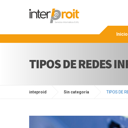
Inicio
TIPOS DE REDES I
inteproid
Sin categoría
TIPOS DE 