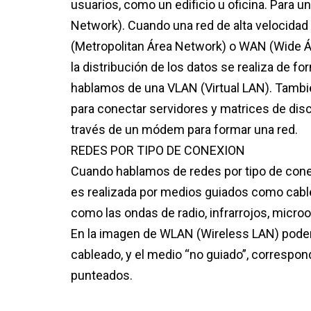
usuarios, como un edificio u oficina. Para 
Network). Cuando una red de alta velocida
(Metropolitan Área Network) o WAN (Wide Ár
la distribución de los datos se realiza de fo
hablamos de una VLAN (Virtual LAN). Tambi
para conectar servidores y matrices de disc
través de un módem para formar una red.
REDES POR TIPO DE CONEXION
Cuando hablamos de redes por tipo de conexi
es realizada por medios guiados como cable 
como las ondas de radio, infrarrojos, micro
En la imagen de WLAN (Wireless LAN) podemo
cableado, y el medio “no guiado”, correspon
punteados.